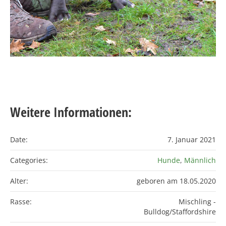
Weitere Informationen:
Date:
7. Januar 2021
Categories:
Hunde
,
Männlich
Alter:
geboren am 18.05.2020
Rasse:
Mischling -
Bulldog/Staffordshire