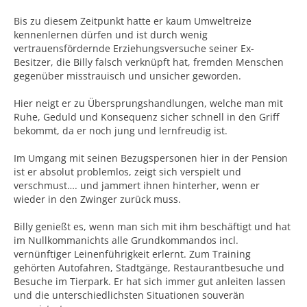
Bis zu diesem Zeitpunkt hatte er kaum Umweltreize
kennenlernen dürfen und ist durch wenig
vertrauensfördernde Erziehungsversuche seiner Ex-
Besitzer, die Billy falsch verknüpft hat, fremden Menschen
gegenüber misstrauisch und unsicher geworden.
Hier neigt er zu Übersprungshandlungen, welche man mit
Ruhe, Geduld und Konsequenz sicher schnell in den Griff
bekommt, da er noch jung und lernfreudig ist.
Im Umgang mit seinen Bezugspersonen hier in der Pension
ist er absolut problemlos, zeigt sich verspielt und
verschmust…. und jammert ihnen hinterher, wenn er
wieder in den Zwinger zurück muss.
Billy genießt es, wenn man sich mit ihm beschäftigt und hat
im Nullkommanichts alle Grundkommandos incl.
vernünftiger Leinenführigkeit erlernt. Zum Training
gehörten Autofahren, Stadtgänge, Restaurantbesuche und
Besuche im Tierpark. Er hat sich immer gut anleiten lassen
und die unterschiedlichsten Situationen souverän