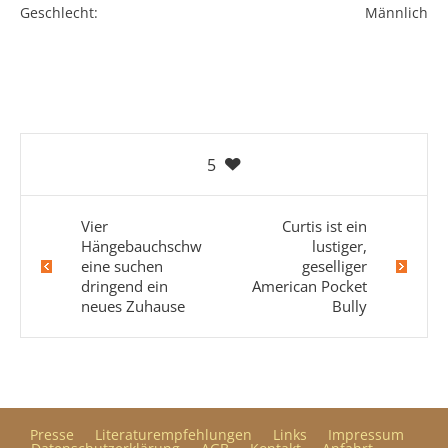
Geschlecht:
Männlich
5
Vier
Curtis ist ein
Hängebauchschw
lustiger,
eine suchen
geselliger
dringend ein
American Pocket
neues Zuhause
Bully
Presse
Literaturempfehlungen
Links
Impressum