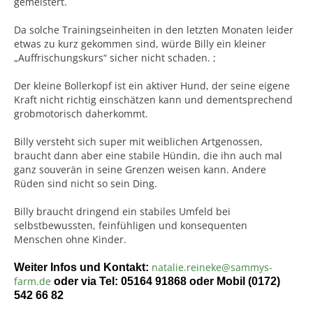
gemeistert.
Da solche Trainingseinheiten in den letzten Monaten leider
etwas zu kurz gekommen sind, würde Billy ein kleiner
„Auffrischungskurs“ sicher nicht schaden. ;
Der kleine Bollerkopf ist ein aktiver Hund, der seine eigene
Kraft nicht richtig einschätzen kann und dementsprechend
grobmotorisch daherkommt.
Billy versteht sich super mit weiblichen Artgenossen,
braucht dann aber eine stabile Hündin, die ihn auch mal
ganz souverän in seine Grenzen weisen kann. Andere
Rüden sind nicht so sein Ding.
Billy braucht dringend ein stabiles Umfeld bei
selbstbewussten, feinfühligen und konsequenten
Menschen ohne Kinder.
natalie.reineke@sammys-
Weiter Infos und Kontakt:
farm.de
oder via Tel: 05164 91868 oder Mobil (0172)
542 66 82