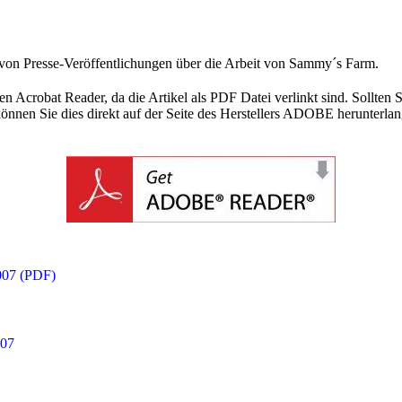
von Presse-Veröffentlichungen über die Arbeit von Sammy´s Farm.
n Acrobat Reader, da die Artikel als PDF Datei verlinkt sind. Sollten 
können Sie dies direkt auf der Seite des Herstellers ADOBE herunterlang
007 (PDF)
007