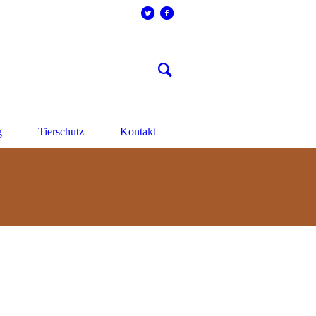
g
Tierschutz
Kontakt
icken Sie auf die