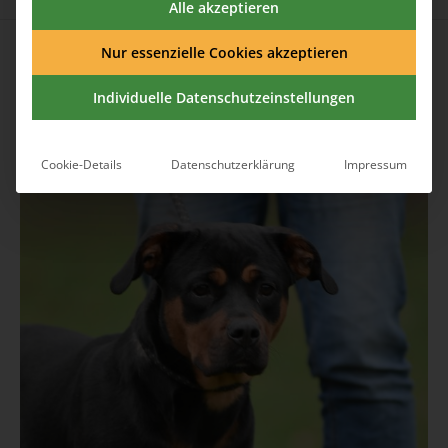
Alle akzeptieren
Published
30. Juli 2025
at 1706×2560 in
Püppi1
.
Nur essenzielle Cookies akzeptieren
Individuelle Datenschutzeinstellungen
Cookie-Details
Datenschutzerklärung
Impressum