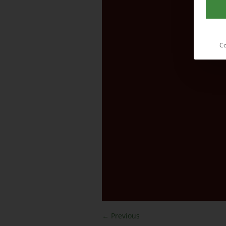
Co
← Previous